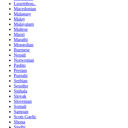
Luxembou..
Macedonian
Malagasy
Malay
Malayalam
Maltese
Maori
Marathi
Mongolian
Burmese
Nepali
Norwegian
Pashto
Persian
Punjabi
Serbian
Sesotho
Sinhala
Slovak
Slovenian
Somali
Samoan
Scots Gaelic
Shona
Sindhi