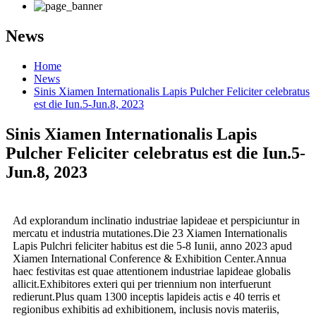
News
Home
News
Sinis Xiamen Internationalis Lapis Pulcher Feliciter celebratus
est die Iun.5-Jun.8, 2023
Sinis Xiamen Internationalis Lapis
Pulcher Feliciter celebratus est die Iun.5-
Jun.8, 2023
Ad explorandum inclinatio industriae lapideae et perspiciuntur in
mercatu et industria mutationes.Die 23 Xiamen Internationalis
Lapis Pulchri feliciter habitus est die 5-8 Iunii, anno 2023 apud
Xiamen International Conference & Exhibition Center.Annua
haec festivitas est quae attentionem industriae lapideae globalis
allicit.Exhibitores exteri qui per triennium non interfuerunt
redierunt.Plus quam 1300 inceptis lapideis actis e 40 terris et
regionibus exhibitis ad exhibitionem, inclusis novis materiis,