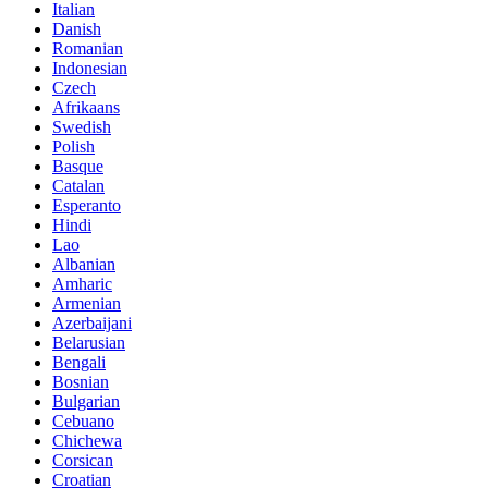
Italian
Danish
Romanian
Indonesian
Czech
Afrikaans
Swedish
Polish
Basque
Catalan
Esperanto
Hindi
Lao
Albanian
Amharic
Armenian
Azerbaijani
Belarusian
Bengali
Bosnian
Bulgarian
Cebuano
Chichewa
Corsican
Croatian