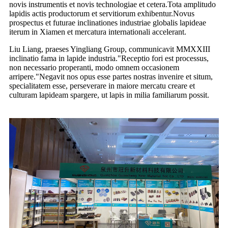
novis instrumentis et novis technologiae et cetera.Tota amplitudo
lapidis actis productorum et servitiorum exhibentur.Novus
prospectus et futurae inclinationes industriae globalis lapideae
iterum in Xiamen et mercatura internationali accelerant.
Liu Liang, praeses Yingliang Group, communicavit MMXXIII
inclinatio fama in lapide industria."Receptio fori est processus,
non necessario properanti, modo omnem occasionem
arripere."Negavit nos opus esse partes nostras invenire et situm,
specialitatem esse, perseverare in maiore mercatu creare et
culturam lapideam spargere, ut lapis in milia familiarum possit.