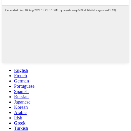
English
French
German
Portuguese
Spanish
Russian
Japanese
Korean
Arabic
Irish
Greek
Turkish