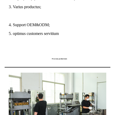
3. Varius productus;
4. Support OEM&ODM;
5. optimus customers servitium
Processus productionis