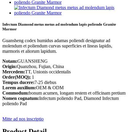
Infectum Diamond metus metus ad molendum lapis poliendo Granite
Marmor
Guansheng codex humidus adamas poliendi designatur ad
molendum et poliendum curvas superficies et lineas lapidis,
marmoris et aliorum lapidum.
Notam:
GUANSHENG
Origin:
Quanzhou, Fujian, China
Mercedem:
TT, Unionis occidentalis
Order(MOQ);
1
Tempus ducere:
7-25 diebus
Lorem auxilium:
OEM & ODM
Commodum:
bonum acumen, longam restem et officinam pretium
Nomen cognatum:
Infectum poliendo Pad, Diamond Infectum
poliendo Pad
Mitte ad nos inscriptio
Product Detail