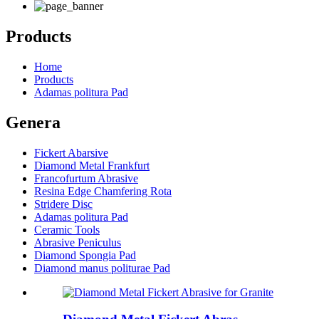
Products
Home
Products
Adamas politura Pad
Genera
Fickert Abarsive
Diamond Metal Frankfurt
Francofurtum Abrasive
Resina Edge Chamfering Rota
Stridere Disc
Adamas politura Pad
Ceramic Tools
Abrasive Peniculus
Diamond Spongia Pad
Diamond manus politurae Pad