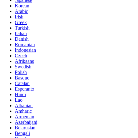
Japanese
Korean
Arabic
Irish
Greek
Turkish
Italian
Danish
Romanian
Indonesian
Czech
Afrikaans
Swedish
Polish
Basque
Catalan
Esperanto
Hindi
Lao
Albanian
Amharic
Armenian
Azerbaijani
Belarusian
Bengali