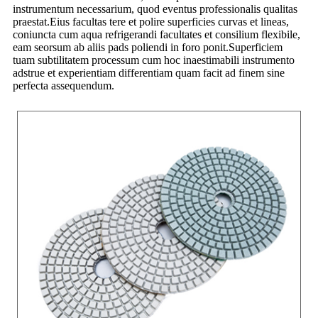
instrumentum necessarium, quod eventus professionalis qualitas
praestat.Eius facultas tere et polire superficies curvas et lineas,
coniuncta cum aqua refrigerandi facultates et consilium flexibile,
eam seorsum ab aliis pads poliendi in foro ponit.Superficiem
tuam subtilitatem processum cum hoc inaestimabili instrumento
adstrue et experientiam differentiam quam facit ad finem sine
perfecta assequendum.