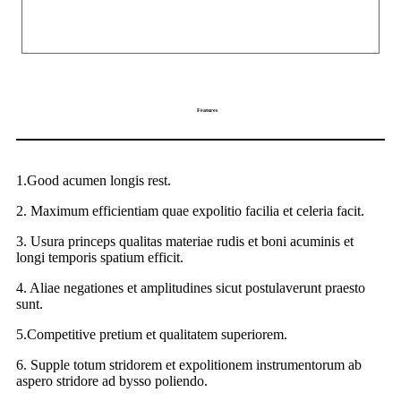
Features
1.Good acumen longis rest.
2. Maximum efficientiam quae expolitio facilia et celeria facit.
3. Usura princeps qualitas materiae rudis et boni acuminis et
longi temporis spatium efficit.
4. Aliae negationes et amplitudines sicut postulaverunt praesto
sunt.
5.Competitive pretium et qualitatem superiorem.
6. Supple totum stridorem et expolitionem instrumentorum ab
aspero stridore ad bysso poliendo.